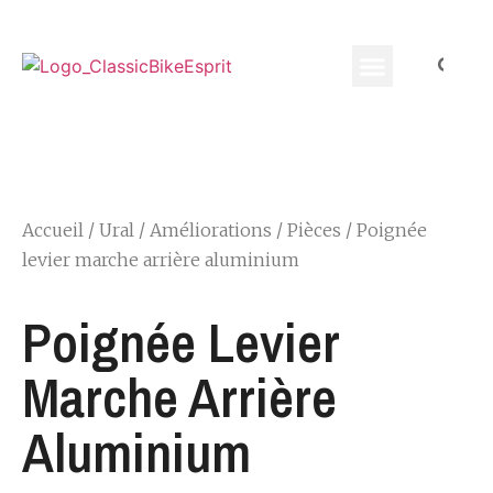
Equippement Motard
Accueil
/
Ural
/
Améliorations
/
Pièces
/ Poignée
levier marche arrière aluminium
Poignée Levier
Marche Arrière
Aluminium