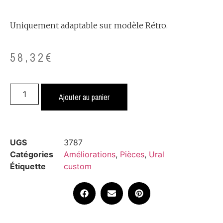
Uniquement adaptable sur modèle Rétro.
58,32
€
Ajouter au panier
UGS
3787
Catégories
Améliorations
,
Pièces
,
Ural
Étiquette
custom