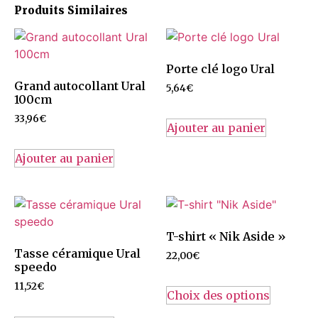
Produits Similaires
Porte clé logo Ural
Grand autocollant Ural
5,64
€
100cm
33,96
€
Ajouter au panier
Ajouter au panier
T-shirt « Nik Aside »
Tasse céramique Ural
22,00
€
speedo
11,52
€
Choix des options