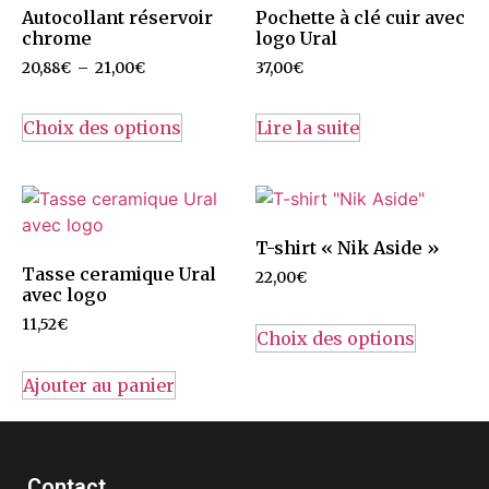
Autocollant réservoir
Pochette à clé cuir avec
chrome
logo Ural
20,88
€
–
21,00
€
37,00
€
Choix des options
Lire la suite
T-shirt « Nik Aside »
Tasse ceramique Ural
22,00
€
avec logo
11,52
€
Choix des options
Ajouter au panier
Contact