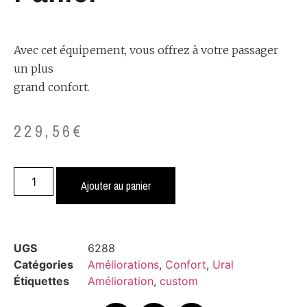
Avec cet équipement, vous offrez à votre passager
un plus
grand confort.
229,56
€
Ajouter au panier
UGS
6288
Catégories
Améliorations
,
Confort
,
Ural
Étiquettes
Amélioration
,
custom