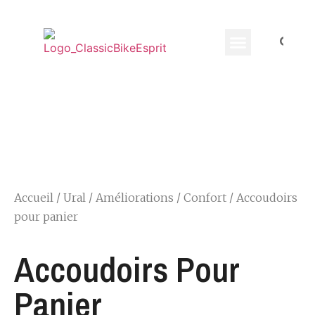
Equippement Motard
Accueil
/
Ural
/
Améliorations
/
Confort
/ Accoudoirs
pour panier
Accoudoirs Pour
Panier