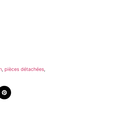
h
,
pièces détachées
,