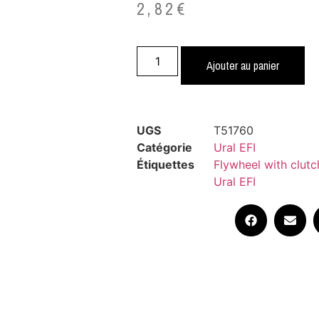
2,82
€
Ajouter au panier
UGS
T51760
Catégorie
Ural EFI
Étiquettes
Flywheel with clutc
Ural EFI