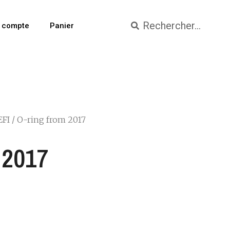
 compte
Panier
EFI
/ O-ring from 2017
 2017