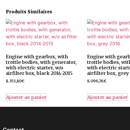
Produits Similaires
Engine with gearbox, with
Engine with gearb
trottle bodies, with generator,
trottle bodies, wi
with electric starter, w/o
with electric start
airfilter box, black 2014-2015
airfilter box, grey
8.353,80
€
8.096,76
€
Ajouter au panier
Ajouter au panier
Contact