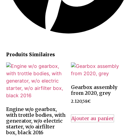
Produits Similaires
Gearbox assembly
from 2020, grey
2.120,58
€
Engine w/o gearbox,
with trottle bodies, with
Ajouter au panier
generator, w/o electric
starter, w/o airfilter
box, black 2016