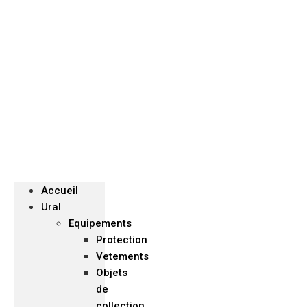
Menu
Accueil
Ural
Equipements
Protection
Vetements
Objets
de
collection