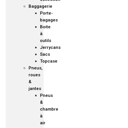
Baggagerie
Porte-
bagages
Boite
à
outils
Jerrycans
Sacs
Topcase
Pneus,
roues
&
jantes
Pneus
&
chambre
à
air