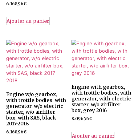
6.168,96
€
Ajouter au panier
Engine with gearbox,
with trottle bodies, with
Engine w/o gearbox,
generator, with electric
with trottle bodies, with
starter, w/o airfilter
generator, w/o electric
box, grey 2016
starter, w/o airfilter
box, with SAS, black
8.096,76
€
2017-2018
6.168,96
€
Ajouter au panier