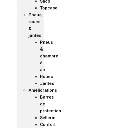
Sacs
Topcase
Pneus,
roues
&
jantes
Pneus
&
chambre
à
air
Roues
Jantes
Améliorations
Barres
de
protection
Sellerie
Confort