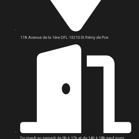
17A Avenue de la 1ère DFL 13210 St Rémy de Pce
Du mardi au samedi de 9h à 12h et de 14h à 18h sauf jours