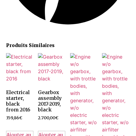
Produits Similaires
Electrical
Gearbox
starter,
assembly
black
2017-2019,
from 2016
black
359,86
€
2.700,00
€
Ajouter au
Ajouter au