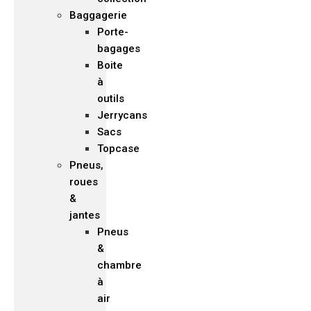
Baggagerie
Porte-
bagages
Boite
à
outils
Jerrycans
Sacs
Topcase
Pneus,
roues
&
jantes
Pneus
&
chambre
à
air