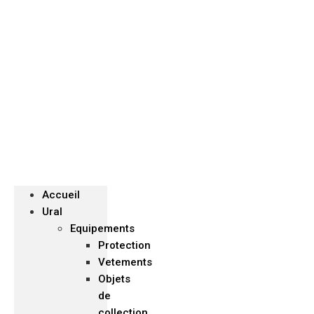
Menu
Accueil
Ural
Equipements
Protection
Vetements
Objets
de
collection