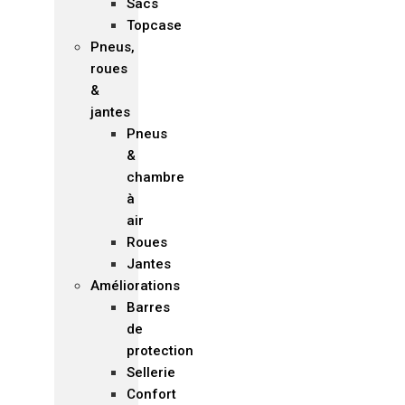
Sacs
Topcase
Pneus,
roues
&
jantes
Pneus
&
chambre
à
air
Roues
Jantes
Améliorations
Barres
de
protection
Sellerie
Confort