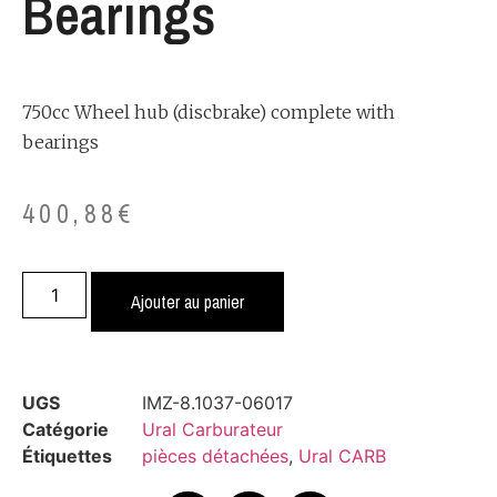
Bearings
750cc Wheel hub (discbrake) complete with
bearings
400,88
€
Ajouter au panier
UGS
IMZ-8.1037-06017
Catégorie
Ural Carburateur
Étiquettes
pièces détachées
,
Ural CARB