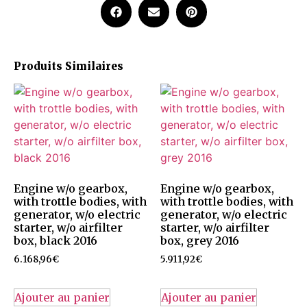
Produits Similaires
Engine w/o gearbox,
Engine w/o gearbox,
with trottle bodies, with
with trottle bodies, with
generator, w/o electric
generator, w/o electric
starter, w/o airfilter
starter, w/o airfilter
box, black 2016
box, grey 2016
6.168,96
€
5.911,92
€
Ajouter au panier
Ajouter au panier