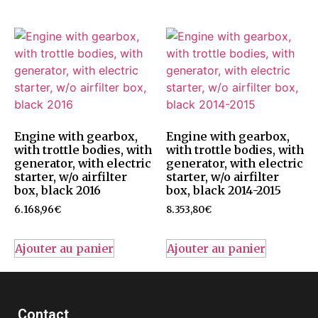
Engine with gearbox,
Engine with gearbox,
with trottle bodies, with
with trottle bodies, with
generator, with electric
generator, with electric
starter, w/o airfilter
starter, w/o airfilter
box, black 2016
box, black 2014-2015
6.168,96
€
8.353,80
€
Ajouter au panier
Ajouter au panier
Contact