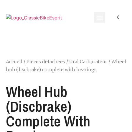
Equippement Motard
Accueil
/
Pieces detachees
/
Ural Carburateur
/ Wheel
hub (discbrake) complete with bearings
Wheel Hub
(discbrake)
Complete With