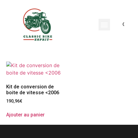
Equippement Motard
Kit de conversion de
boite de vitesse <2006
190,96
€
Ajouter au panier