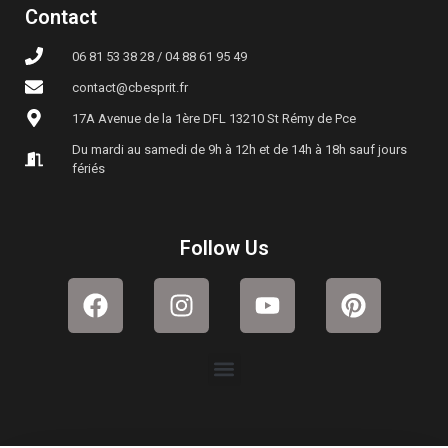
Contact
06 81 53 38 28 / 04 88 61 95 49
contact@cbesprit.fr
17A Avenue de la 1ère DFL 13210 St Rémy de Pce
Du mardi au samedi de 9h à 12h et de 14h à 18h sauf jours
fériés
Follow Us