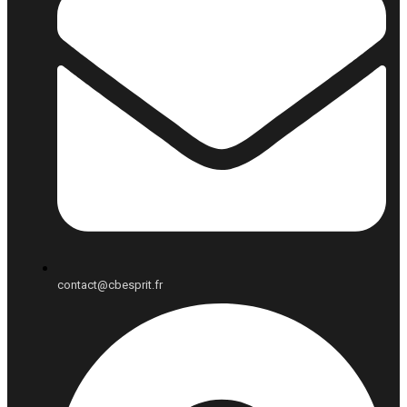
contact@cbesprit.fr