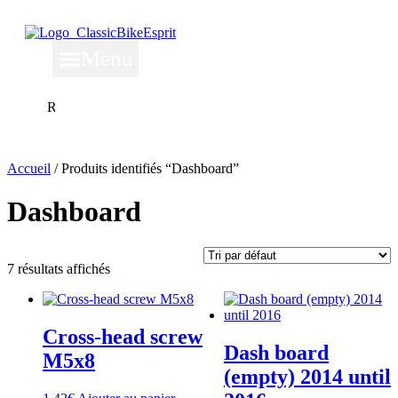
Menu
Rechercher
Rechercher
Accueil
/ Produits identifiés “Dashboard”
Dashboard
7 résultats affichés
Cross-head screw
Dash board
M5x8
(empty) 2014 until