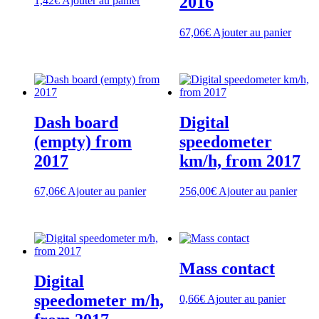
2016
1,42
€
Ajouter au panier
67,06
€
Ajouter au panier
Dash board
Digital
(empty) from
speedometer
2017
km/h, from 2017
67,06
€
Ajouter au panier
256,00
€
Ajouter au panier
Mass contact
Digital
speedometer m/h,
0,66
€
Ajouter au panier