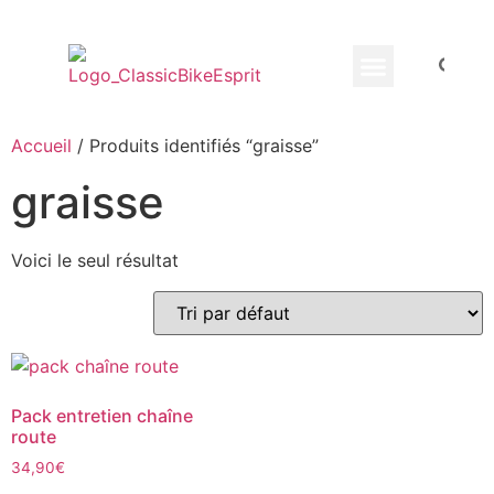
Equippement Motard
Accueil
/ Produits identifiés “graisse”
graisse
Voici le seul résultat
Pack entretien chaîne
route
34,90
€