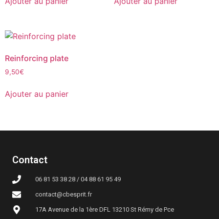
Ajouter au panier
Ajouter au panier
Reinforcing plate
9,50
€
Ajouter au panier
Contact
06 81 53 38 28 / 04 88 61 95 49
contact@cbesprit.fr
17A Avenue de la 1ère DFL 13210 St Rémy de Pce