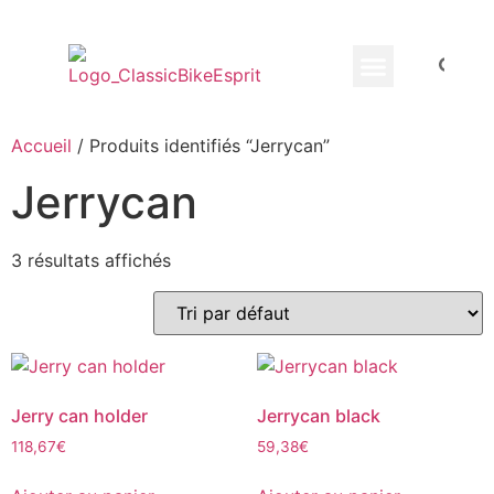
Equippement Motard
Accueil
/ Produits identifiés “Jerrycan”
Jerrycan
3 résultats affichés
Jerry can holder
Jerrycan black
118,67
€
59,38
€