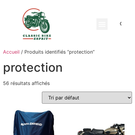
Equippement Motard
Accueil
/ Produits identifiés “protection”
protection
56 résultats affichés