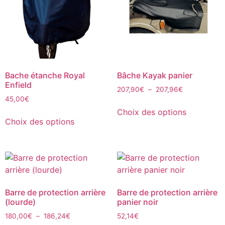
Bache étanche Royal
Bâche Kayak panier
Enfield
207,90
€
–
207,96
€
45,00
€
Choix des options
Choix des options
Barre de protection arrière
Barre de protection arrière
(lourde)
panier noir
180,00
€
–
186,24
€
52,14
€