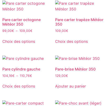
Pare carter octogone
Pare carter trapèze Météor
Météor 350
350
99,00
€
–
109,00
€
109,00
€
Choix des options
Choix des options
Pare cylindre gauche
Pare-brise Météor 350
104,16
€
–
110,76
€
129,00
€
Choix des options
Ajouter au panier