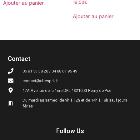
Ajouter au panier
19,00
€
Ajouter au panier
Contact
06 81 53 38 28 / 04 88 61 95 49
contact@cbesprit.fr
17A Avenue de la 1ère DFL 13210 St Rémy de Pce
Du mardi au samedi de 9h à 12h et de 14h à 18h sauf jours
fériés
Follow Us