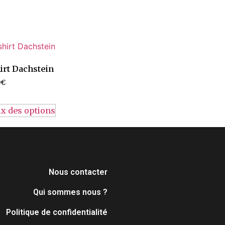
irt Dachstein
0
€
x des options
Nous contacter
Qui sommes nous ?
Politique de confidentialité