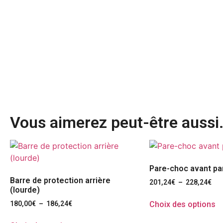
Vous aimerez peut-être aussi
Pare-choc avant pan
Barre de protection arrière
201,24
€
–
228,24
€
(lourde)
Choix des options
180,00
€
–
186,24
€