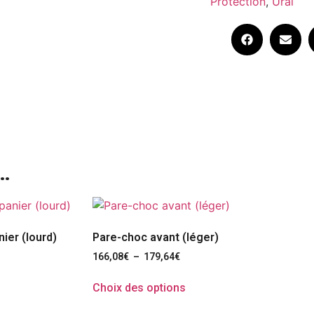
Protection
,
Ural
…
ier (lourd)
Pare-choc avant (léger)
166,08
€
–
179,64
€
Choix des options