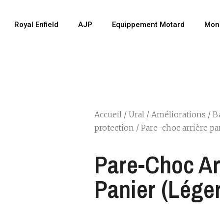
Royal Enfield
AJP
Equippement Motard
Mon
Accueil
/
Ural
/
Améliorations
/
B
protection
/ Pare-choc arrière pa
Pare-Choc Ar
Panier (léger