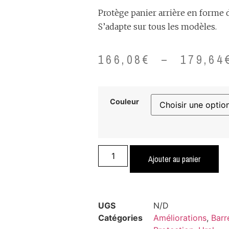
Protège panier arrière en forme d’
S’adapte sur tous les modèles.
166,08
€
–
179,64
Couleur
Ajouter au panier
UGS
N/D
Catégories
Améliorations
,
Barr