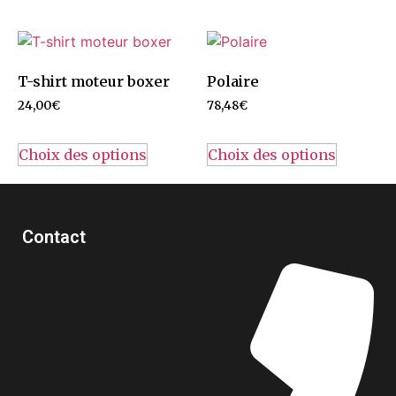
T-shirt moteur boxer
Polaire
24,00
€
78,48
€
Choix des options
Choix des options
Contact