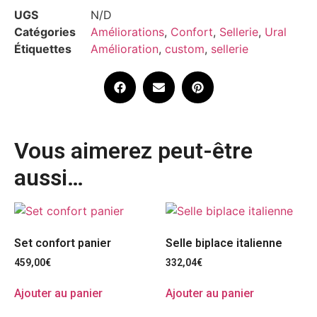
UGS
N/D
Catégories
Améliorations
,
Confort
,
Sellerie
,
Ural
Étiquettes
Amélioration
,
custom
,
sellerie
Vous aimerez peut-être
aussi…
Set confort panier
Selle biplace italienne
459,00
€
332,04
€
Ajouter au panier
Ajouter au panier