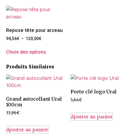
Repose tête pour arceau
94,56
€
–
120,00
€
Choix des options
Produits Similaires
Porte clé logo Ural
Grand autocollant Ural
5,64
€
100cm
33,96
€
Ajouter au panier
Ajouter au panier