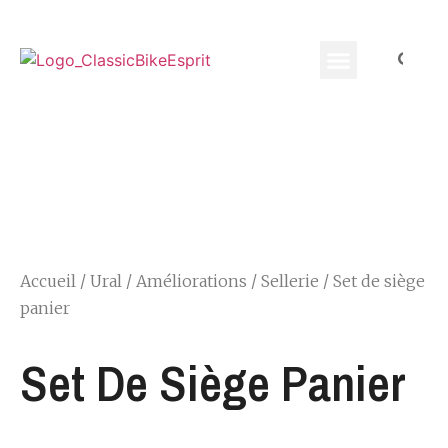
Equippement Motard
Accueil
/
Ural
/
Améliorations
/
Sellerie
/ Set de siège
panier
Set De Siège Panier