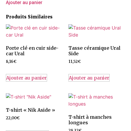
Ajouter au panier
Produits Similaires
Porte clé en cuir side-
Tasse céramique Ural
car Ural
Side
8,16
€
11,52
€
Ajouter au panier
Ajouter au panier
T-shirt « Nik Aside »
T-shirt à manches
22,00
€
longues
28,32
€