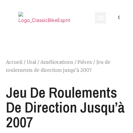
Equippement Motard
Accueil
/
Ural
/
Améliorations
/
Pièces
/ Jeu de
roulements de direction jusqu’à 2007
Jeu De Roulements
De Direction Jusqu’à
2007