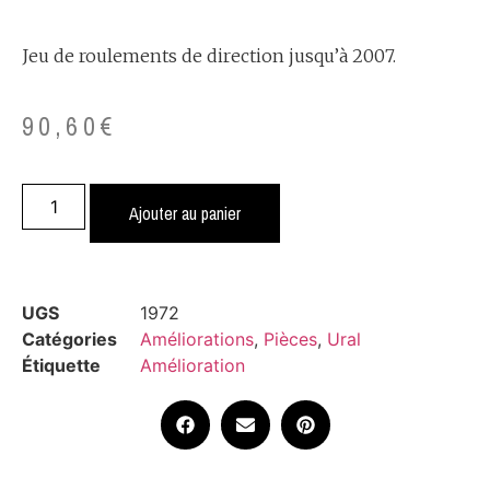
Jeu de roulements de direction jusqu’à 2007.
90,60
€
Ajouter au panier
UGS
1972
Catégories
Améliorations
,
Pièces
,
Ural
Étiquette
Amélioration