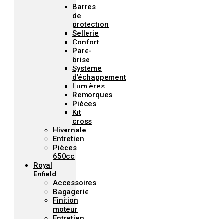
Barres
de
protection
Sellerie
Confort
Pare-
brise
Système
d’échappement
Lumières
Remorques
Pièces
Kit
cross
Hivernale
Entretien
Pièces
650cc
Royal
Enfield
Accessoires
Bagagerie
Finition
moteur
Entretien