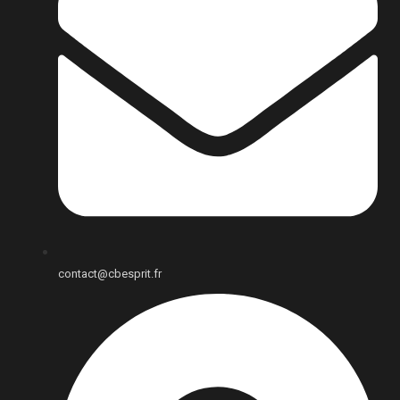
contact@cbesprit.fr