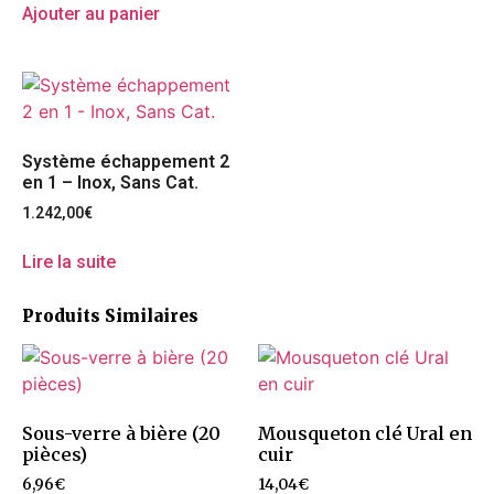
Ajouter au panier
Système échappement 2
en 1 – Inox, Sans Cat.
1.242,00
€
Lire la suite
Produits Similaires
Sous-verre à bière (20
Mousqueton clé Ural en
pièces)
cuir
6,96
€
14,04
€