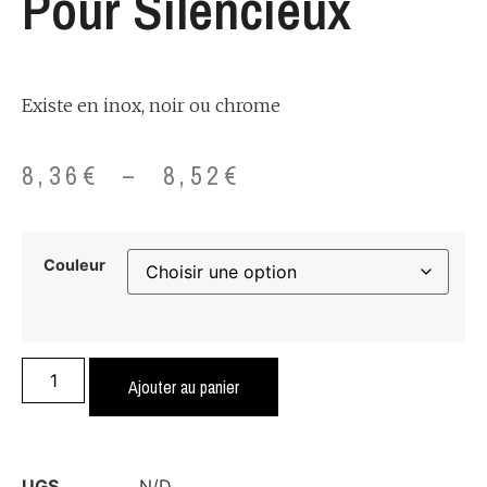
Pour Silencieux
Existe en inox, noir ou chrome
8,36
€
–
8,52
€
Couleur
Ajouter au panier
UGS
N/D