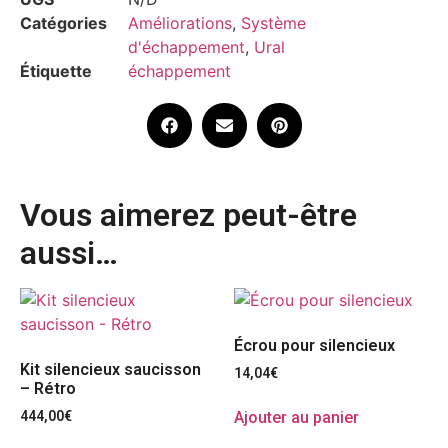
Catégories
Améliorations
,
Système
d'échappement
,
Ural
Étiquette
échappement
Vous aimerez peut-être
aussi…
Écrou pour silencieux
Kit silencieux saucisson
14,04
€
– Rétro
Ajouter au panier
444,00
€