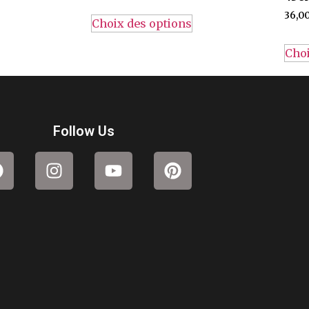
36,0
Choix des options
Choi
Follow Us