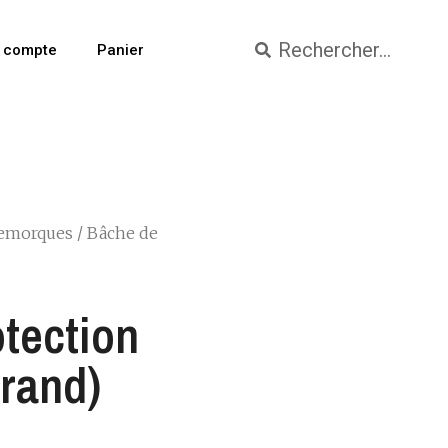
 compte
Panier
emorques
/ Bâche de
tection
rand)