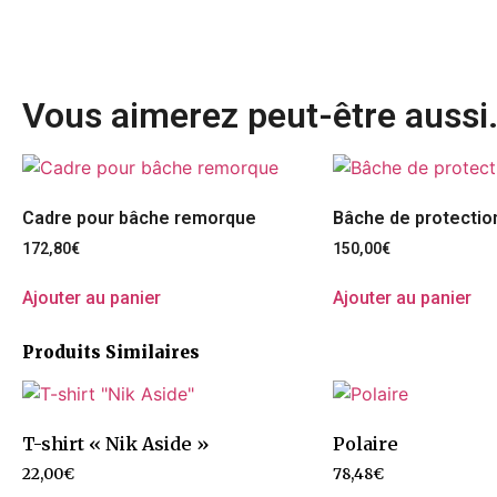
Vous aimerez peut-être aussi
Cadre pour bâche remorque
Bâche de protecti
172,80
€
150,00
€
Ajouter au panier
Ajouter au panier
Produits Similaires
T-shirt « Nik Aside »
Polaire
22,00
€
78,48
€