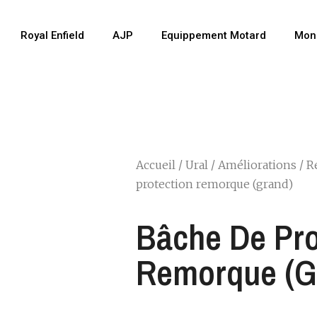
Royal Enfield
AJP
Equippement Motard
Mon
Accueil
/
Ural
/
Améliorations
/
R
protection remorque (grand)
Bâche De Pro
Remorque (g