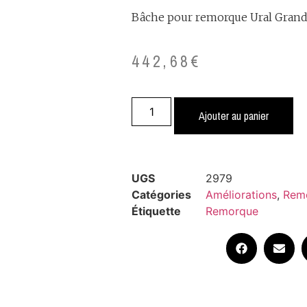
Bâche pour remorque Ural Grand
442,68
€
Ajouter au panier
UGS
2979
Catégories
Améliorations
,
Rem
Étiquette
Remorque