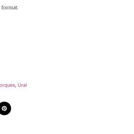
 format.
orques
,
Ural