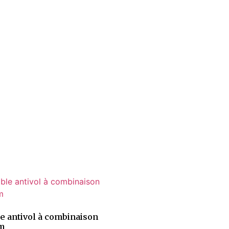
e antivol à combinaison
m