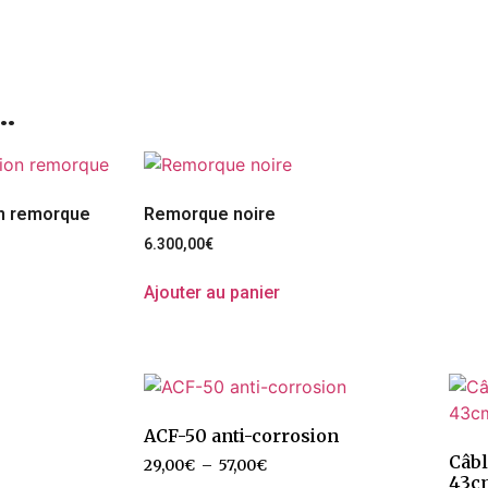
…
on remorque
Remorque noire
6.300,00
€
Ajouter au panier
ACF-50 anti-corrosion
Câbl
29,00
€
–
57,00
€
43c