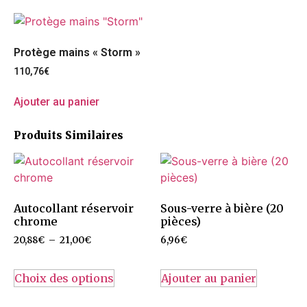
Protège mains « Storm »
110,76
€
Ajouter au panier
Produits Similaires
Autocollant réservoir
Sous-verre à bière (20
chrome
pièces)
20,88
€
–
21,00
€
6,96
€
Choix des options
Ajouter au panier