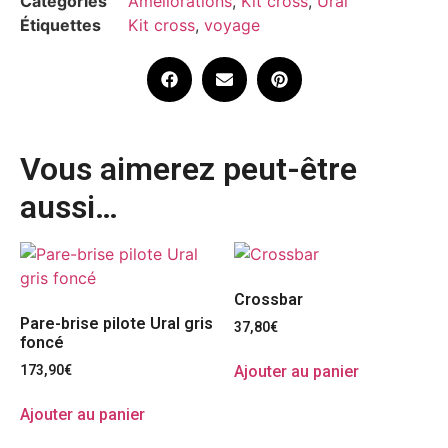
Catégories
Améliorations
,
Kit cross
,
Ural
Étiquettes
Kit cross
,
voyage
Vous aimerez peut-être
aussi…
Crossbar
Pare-brise pilote Ural gris
37,80
€
foncé
Ajouter au panier
173,90
€
Ajouter au panier