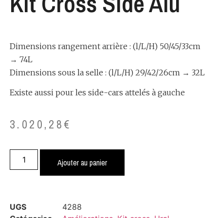
Kit Cross Side Alu
Dimensions rangement arrière : (l/L/H) 50/45/33cm
→ 74L
Dimensions sous la selle : (l/L/H) 29/42/26cm → 32L
Existe aussi pour les side-cars attelés à gauche
3.020,28
€
Ajouter au panier
UGS
4288