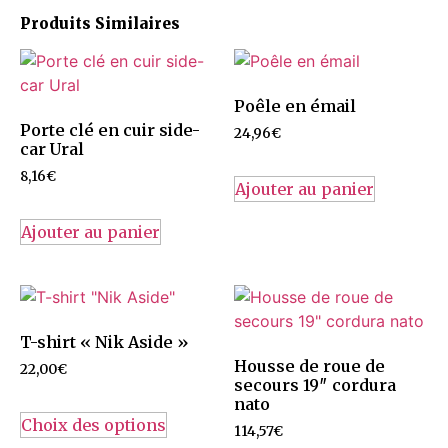
Produits Similaires
Poêle en émail
Porte clé en cuir side-
24,96
€
car Ural
8,16
€
Ajouter au panier
Ajouter au panier
T-shirt « Nik Aside »
Housse de roue de
22,00
€
secours 19″ cordura
nato
Choix des options
114,57
€