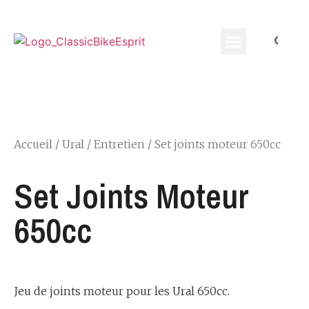
Equippement Motard
Accueil
/
Ural
/
Entretien
/ Set joints moteur 650cc
Set Joints Moteur
650cc
Jeu de joints moteur pour les Ural 650cc.