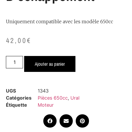
Uniquement compatible avec les modèle 650cc
42,00
€
Ajouter au panier
UGS
1343
Catégories
Pièces 650cc
,
Ural
Étiquette
Moteur