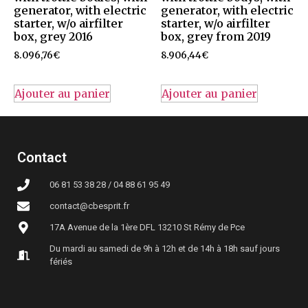
generator, with electric
generator, with electric
starter, w/o airfilter
starter, w/o airfilter
box, grey 2016
box, grey from 2019
8.096,76
€
8.906,44
€
Ajouter au panier
Ajouter au panier
Contact
06 81 53 38 28 / 04 88 61 95 49
contact@cbesprit.fr
17A Avenue de la 1ère DFL 13210 St Rémy de Pce
Du mardi au samedi de 9h à 12h et de 14h à 18h sauf jours
fériés