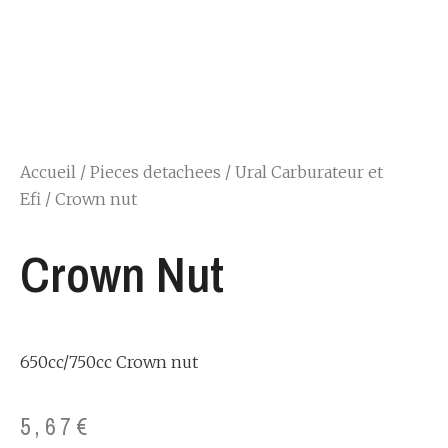
Accueil
/
Pieces detachees
/
Ural Carburateur et
Efi
/ Crown nut
Crown Nut
650cc/750cc Crown nut
5,67
€