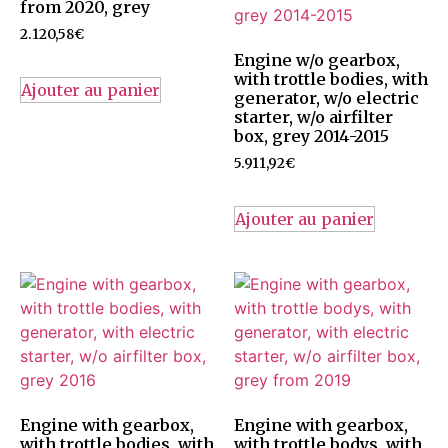
from 2020, grey
2.120,58
€
Engine w/o gearbox,
with trottle bodies, with
Ajouter au panier
generator, w/o electric
starter, w/o airfilter
box, grey 2014-2015
5.911,92
€
Ajouter au panier
Engine with gearbox,
Engine with gearbox,
with trottle bodies, with
with trottle bodys, with