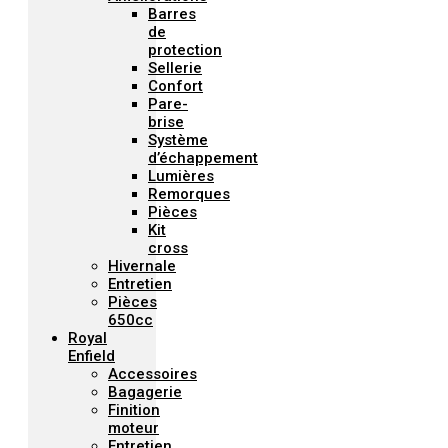
Barres
de
protection
Sellerie
Confort
Pare-
brise
Système
d’échappement
Lumières
Remorques
Pièces
Kit
cross
Hivernale
Entretien
Pièces
650cc
Royal
Enfield
Accessoires
Bagagerie
Finition
moteur
Entretien