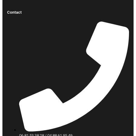
Contact
06 81 53 38 28 / 04 88 61 95 49