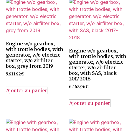
Engine w/o gearbox,
with trottle bodies, with
Engine w/o gearbox,
generator, w/o electric
with trottle bodies, with
starter, w/o airfilter
generator, w/o electric
box, grey from 2019
starter, w/o airfilter
box, with SAS, black
5.911,92
€
2017-2018
6.168,96
€
Ajouter au panier
Ajouter au panier