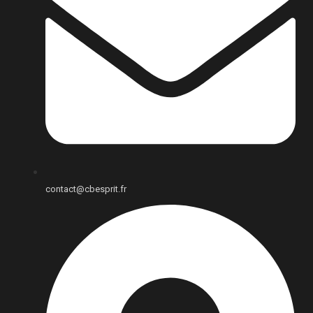
contact@cbesprit.fr