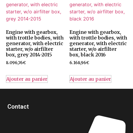
Engine with gearbox,
Engine with gearbox,
with trottle bodies, with
with trottle bodies, with
generator, with electric
generator, with electric
starter, w/o airfilter
starter, w/o airfilter
box, grey 2014-2015
box, black 2016
8.096,76
€
6.168,96
€
Ajouter au panier
Ajouter au panier
Contact