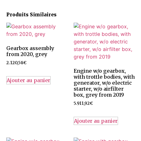
Produits Similaires
Gearbox assembly
from 2020, grey
2.120,58
€
Engine w/o gearbox,
with trottle bodies, with
Ajouter au panier
generator, w/o electric
starter, w/o airfilter
box, grey from 2019
5.911,92
€
Ajouter au panier