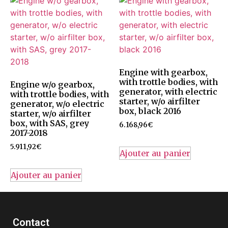
Engine with gearbox,
with trottle bodies, with
Engine w/o gearbox,
generator, with electric
with trottle bodies, with
starter, w/o airfilter
generator, w/o electric
box, black 2016
starter, w/o airfilter
box, with SAS, grey
6.168,96
€
2017-2018
5.911,92
€
Ajouter au panier
Ajouter au panier
Contact