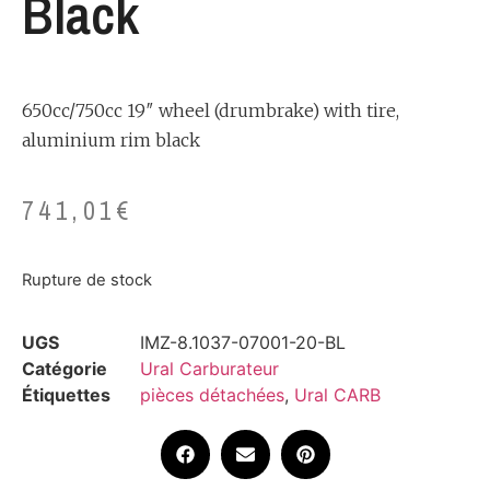
Black
650cc/750cc 19″ wheel (drumbrake) with tire,
aluminium rim black
741,01
€
Rupture de stock
UGS
IMZ-8.1037-07001-20-BL
Catégorie
Ural Carburateur
Étiquettes
pièces détachées
,
Ural CARB