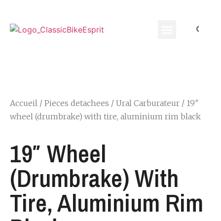
Equippement Motard
Accueil
/
Pieces detachees
/
Ural Carburateur
/ 19″
wheel (drumbrake) with tire, aluminium rim black
19″ Wheel
(drumbrake) With
Tire, Aluminium Rim