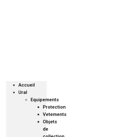
Menu
Accueil
Ural
Equipements
Protection
Vetements
Objets
de
collection