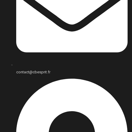
contact@cbesprit.fr