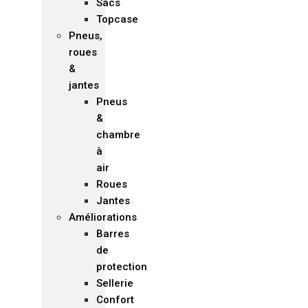
Sacs
Topcase
Pneus,
roues
&
jantes
Pneus
&
chambre
à
air
Roues
Jantes
Améliorations
Barres
de
protection
Sellerie
Confort