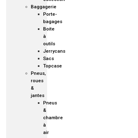
Baggagerie
Porte-
bagages
Boite
à
outils
Jerrycans
Sacs
Topcase
Pneus,
roues
&
jantes
Pneus
&
chambre
à
air