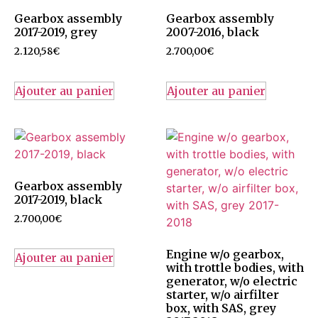
Gearbox assembly
Gearbox assembly
2017-2019, grey
2007-2016, black
2.120,58
€
2.700,00
€
Ajouter au panier
Ajouter au panier
Gearbox assembly
2017-2019, black
2.700,00
€
Engine w/o gearbox,
Ajouter au panier
with trottle bodies, with
generator, w/o electric
starter, w/o airfilter
box, with SAS, grey