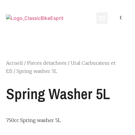
Equippement Motard
Accueil
/
Pieces detachees
/
Ural Carburateur et
Efi
/ Spring washer 5L
Spring Washer 5L
750cc Spring washer 5L