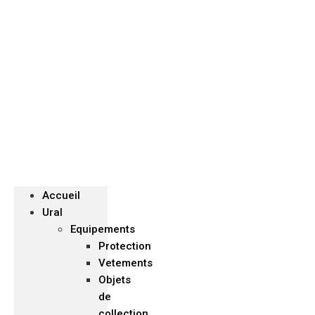
Menu
Accueil
Ural
Equipements
Protection
Vetements
Objets
de
collection