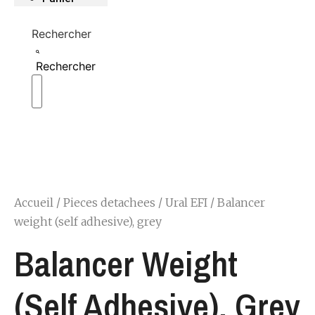
Rechercher
Rechercher
Accueil
/
Pieces detachees
/
Ural EFI
/ Balancer
weight (self adhesive), grey
Balancer Weight
(self Adhesive), Grey