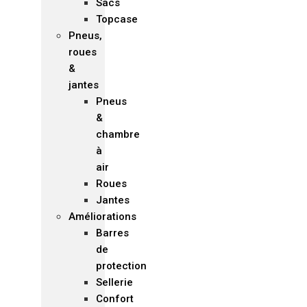
Sacs
Topcase
Pneus,
roues
&
jantes
Pneus
&
chambre
à
air
Roues
Jantes
Améliorations
Barres
de
protection
Sellerie
Confort