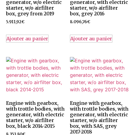
generator, w/o electric
generator, with electric
starter, w/o airfilter
starter, w/o airfilter
box, grey from 2019
box, grey 2016
5.911,92
€
8.096,76
€
Ajouter au panier
Ajouter au panier
Engine with gearbox,
Engine with gearbox,
with trottle bodies, with
with trottle bodies, with
generator, with electric
generator, with electric
starter, w/o airfilter
starter, w/o airfilter
box, black 2014-2015
box, with SAS, grey
2017-2018
8.353,80
€