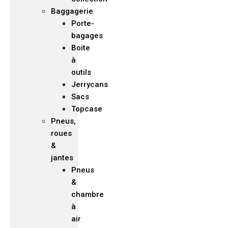
Baggagerie
Porte-
bagages
Boite
à
outils
Jerrycans
Sacs
Topcase
Pneus,
roues
&
jantes
Pneus
&
chambre
à
air